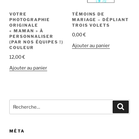
VOTRE
TÉMOINS DE
PHOTOGRAPHIE
MARIAGE – DÉPLIANT
ORIGINALE
TROIS VOLETS
« MAMAN » À
0,00
€
PERSONNALISER
(PAR NOS ÉQUIPES !)
Ajouter au panier
COULEUR
12,00
€
Ajouter au panier
Recherche
Recher
pour
:
MÉTA