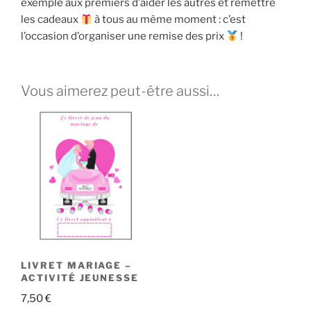
exemple aux premiers d’aider les autres et remettre
les cadeaux
à tous au même moment : c’est
l’occasion d’organiser une remise des prix
!
Vous aimerez peut-être aussi…
LIVRET MARIAGE –
ACTIVITÉ JEUNESSE
7,50
€