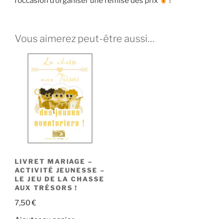
l’occasion d’organiser une remise des prix
!
Vous aimerez peut-être aussi…
LIVRET MARIAGE –
ACTIVITÉ JEUNESSE –
LE JEU DE LA CHASSE
AUX TRÉSORS !
7,50
€