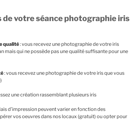
s de votre séance photographie iris
e qualité
: vous recevez une photographie de votre iris
an mais qui ne possède pas une qualité suffisante pour une
té
: vous recevez une photographie de votre iris que vous
)
issez une création rassemblant plusieurs iris
lais d’impression peuvent varier en fonction des
érer vos oeuvres dans nos locaux (gratuit) ou opter pour