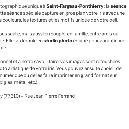
tographique unique à
Saint-Fargeau-Ponthierry
: la
séance
te séance spéciale capture en gros plan votre iris avec une
s couleurs, les textures et les motifs unique de votre oeil.
ous seul·e, mais aussi en couple, en famille, entre amis ou
. Elle se déroule en
studio photo
équipé pour garantir une
ble.
onnel et à notre savoir-faire, vos images sont retouchées
to artistique de votre iris. Vous pouvez ensuite choisir de
numérique ou de les faire imprimer en grand format sur
iglas, métal, etc.).
y (77310) – Rue Jean Pierre Ferrand