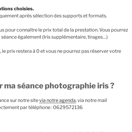
ptions choisies.
tiquement après sélection des supports et formats.
s pour connaître le prix total de la prestation. Vous pourrez
la séance également (Iris supplémentaire, tirages…)
, le prix restera à 0 et vous ne pourrez pas réserver votre
ma séance photographie iris ?
nce sur notre site
via notre agenda
, via notre mail
rectement par téléphone : 0629572136