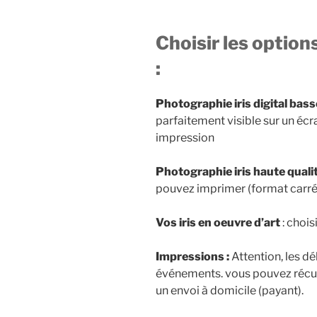
Choisir les option
:
Photographie iris digital bass
parfaitement visible sur un écr
impression
Photographie iris haute quali
pouvez imprimer (format carré
Vos iris en oeuvre d’art
: chois
Impressions :
Attention, les dé
événements. vous pouvez récup
un envoi à domicile (payant).