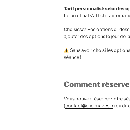
Tarif personnalisé selon les o
Le prix final s’affiche automa
Choisissez vos options ci-dessu
ajouter des options le jour de 
Sans avoir choisi les options
séance !
Comment réserver 
Vous pouvez réserver votre séa
(
contact@clicimages.fr
) ou di