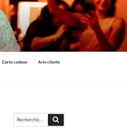
Carte cadeau
Avis clients
Recherche
Recherche
pour