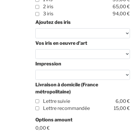
2 iris
65,00 €
3 iris
94,00 €
Ajoutez des iris
Vos iris en oeuvre d'art
Impression
Livraison à domicile (France
métropolitaine)
Lettre suivie
6,00 €
Lettre recommandée
15,00 €
Options amount
0,00 €