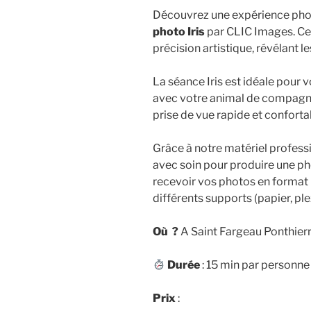
Découvrez une expérience pho
photo Iris
par CLIC Images. Cet
précision artistique, révélant le
La séance Iris est idéale pour v
avec votre animal de compagnie
prise de vue rapide et conforta
Grâce à notre matériel professi
avec soin pour produire une pho
recevoir vos photos en format 
différents supports (papier, plex
Où ?
A Saint Fargeau Ponthierr
Durée
: 15 min par personne
Prix
: