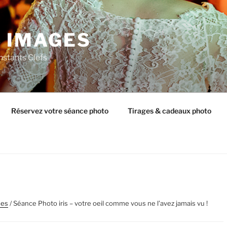
C IMAGES
nstants Clefs
Réservez votre séance photo
Tirages & cadeaux photo
ées
/ Séance Photo iris – votre oeil comme vous ne l’avez jamais vu !