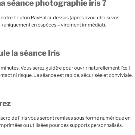
 séance photographie iris ?
 notre bouton PayPal ci-dessus (après avoir choisi vos
nce (uniquement en espèces – virement immédiat).
e la séance Iris
 minutes. Vous serez guidé·e pour ouvrir naturellement l’œil
ntact ni risque. La séance est rapide, sécurisée et conviviale.
rez
macro de l’iris vous seront remises sous forme numérique en
 imprimées ou utilisées pour des supports personnalisés.