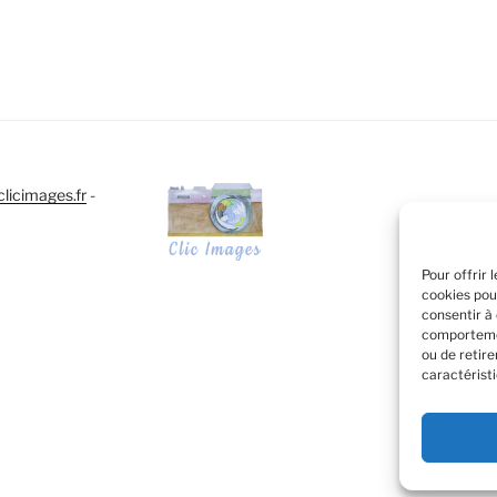
licimages.fr
-
Pour offrir 
cookies pou
consentir à
comportemen
ou de retir
caractéristi