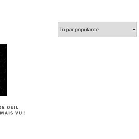
RE OEIL
MAIS VU !