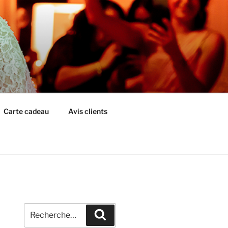
Carte cadeau
Avis clients
Recherche
Recherche
pour