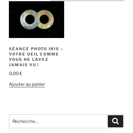
SÉANCE PHOTO IRIS –
VOTRE OEIL COMME
VOUS NE L’AVEZ
JAMAIS VU !
0,00
€
Ajouter au panier
Recherche
Recher
pour
: