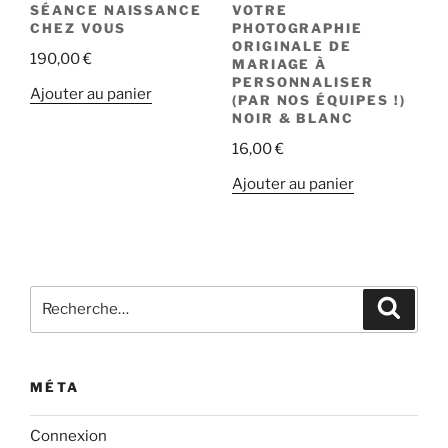
SÉANCE NAISSANCE
VOTRE
CHEZ VOUS
PHOTOGRAPHIE
ORIGINALE DE
190,00
€
MARIAGE À
PERSONNALISER
Ajouter au panier
(PAR NOS ÉQUIPES !)
NOIR & BLANC
16,00
€
Ajouter au panier
Recherche
Recher
pour
:
MÉTA
Connexion