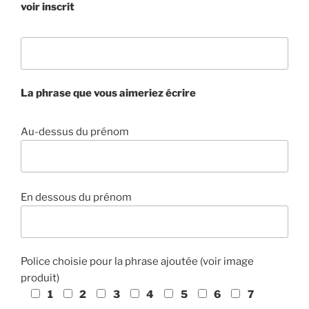
voir inscrit
La phrase que vous aimeriez écrire
Au-dessus du prénom
En dessous du prénom
Police choisie pour la phrase ajoutée (voir image
produit)
1
2
3
4
5
6
7