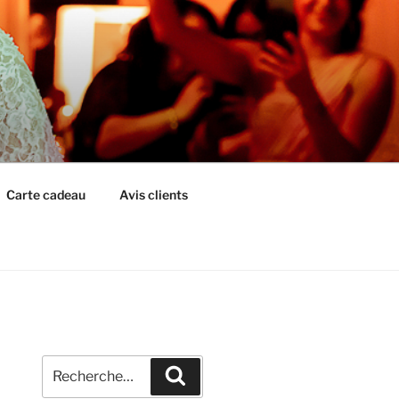
Carte cadeau
Avis clients
Recherche
Recherche
pour