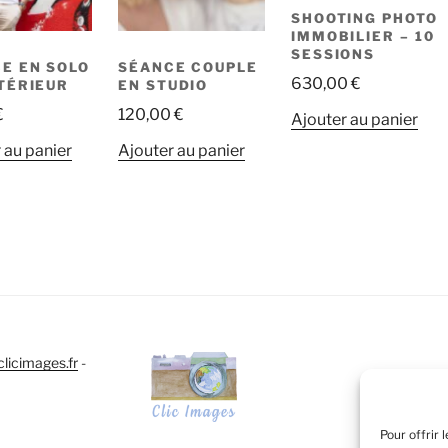
SHOOTING PHOTO
IMMOBILIER – 10
SESSIONS
E EN SOLO
SÉANCE COUPLE
630,00
€
TÉRIEUR
EN STUDIO
€
120,00
€
Ajouter au panier
 au panier
Ajouter au panier
licimages.fr
-
Pour offrir 