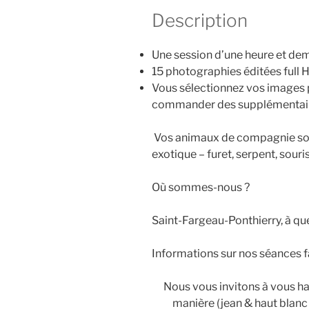
Description
Une session d’une heure et de
15 photographies éditées full H
Vous sélectionnez vos images p
commander des supplémentai
Vos animaux de compagnie sont 
exotique – furet, serpent, sour
Où sommes-nous ?
Saint-Fargeau-Ponthierry, à qu
Informations sur nos séances f
Nous vous invitons à vous h
manière (jean & haut blanc