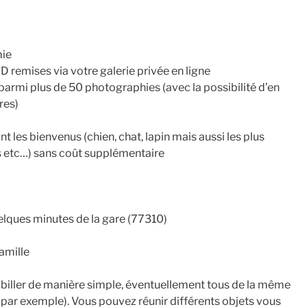
mie
D remises via votre galerie privée en ligne
armi plus de 50 photographies (avec la possibilité d’en
res)
les bienvenus (chien, chat, lapin mais aussi les plus
is etc…) sans coût supplémentaire
elques minutes de la gare (77310)
amille
abiller de manière simple, éventuellement tous de la même
 par exemple). Vous pouvez réunir différents objets vous