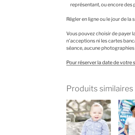
représentant, ou encore des 
Régler en ligne ou le jour de la
Vous pouvez choisir de payer 
n’acceptions ni les cartes banca
séance, aucune photographies 
Pour réserver la date de votre sh
Produits similaires