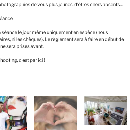
photographies de vous plus jeunes, d’êtres chers absents…
 séance
la séance le jour même uniquement en espèce (nous
ires, ni les chèques). Le règlement sera à faire en début de
ne sera prises avant.
ooting, c’est par ici !