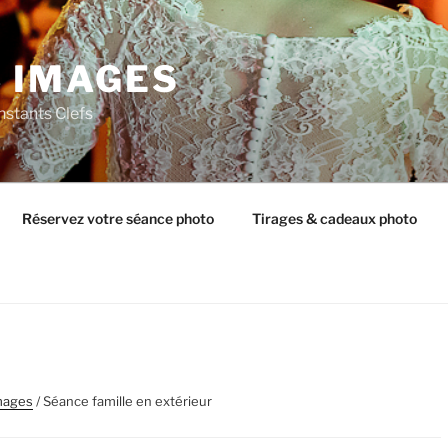
C IMAGES
nstants Clefs
Réservez votre séance photo
Tirages & cadeaux photo
mages
/ Séance famille en extérieur