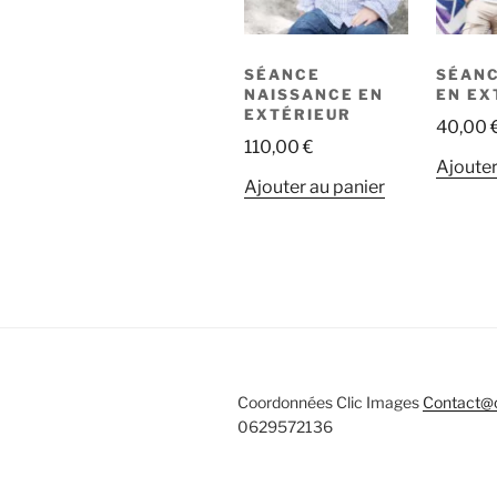
SÉANCE
SÉANC
NAISSANCE EN
EN EX
EXTÉRIEUR
40,00
110,00
€
Ajouter
Ajouter au panier
Coordonnées Clic Images
Contact@c
0629572136