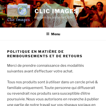
Aller
au
CLIC IMAGES
contenu
Capture les Instants Clefs
principal
Menu
POLITIQUE EN MATIÈRE DE
REMBOURSEMENTS ET DE RETOURS
Merci de prendre connaissance des modalités
suivantes avant d’effectuer votre achat.
Tous nos produits sont à utiliser dans un cercle privé &
familiale uniquement. Toute personne qui diffuserait
ou revendrait nos produits sera susceptible d’être
poursuivie. Nous vous autorisons en revanche à publier
une partie de notre travail sur vos réseaux sociaux en