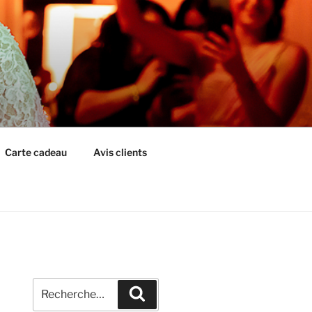
Carte cadeau
Avis clients
Recherche
Recherche
pour